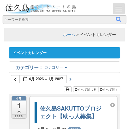
T
ホーム
>
イベントカレンダー
イベントカレンダー
カテゴリー
4月 2026 – 1月 2027
すべて閉じる
すべて開く
4月
1
佐久島SAKUTTOプロジ
水
ェクト【助っ人募集】
2026