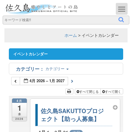
T
ホーム
>
イベントカレンダー
イベントカレンダー
カテゴリー
4月 2026 – 1月 2027
すべて閉じる
すべて開く
4月
1
佐久島SAKUTTOプロジ
水
ェクト【助っ人募集】
2026