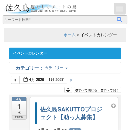
T
ホーム
>
イベントカレンダー
イベントカレンダー
カテゴリー
4月 2026 – 1月 2027
すべて閉じる
すべて開く
4月
1
佐久島SAKUTTOプロジ
水
ェクト【助っ人募集】
2026