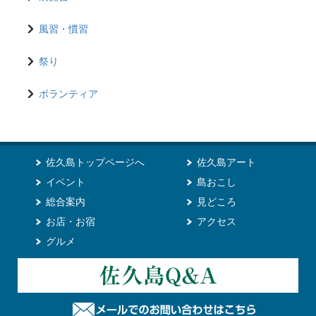
風習・慣習
祭り
ボランティア
佐久島トップページへ
佐久島アート
イベント
島おこし
総合案内
見どころ
お店・お宿
アクセス
グルメ