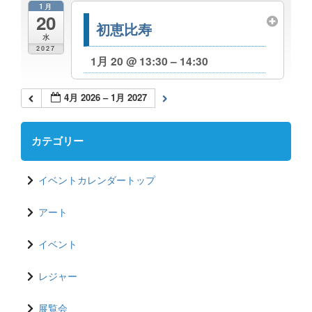
1月
20
初恵比寿
水
2027
1月 20 @ 13:30 – 14:30
4月 2026 – 1月 2027
カテゴリー
イベントカレンダートップ
アート
イベント
レジャー
展覧会