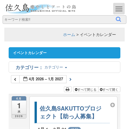
T
ホーム
>
イベントカレンダー
イベントカレンダー
カテゴリー
4月 2026 – 1月 2027
すべて閉じる
すべて開く
4月
1
佐久島SAKUTTOプロジ
水
ェクト【助っ人募集】
2026