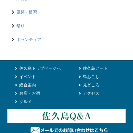
風習・慣習
祭り
ボランティア
佐久島トップページへ
佐久島アート
イベント
島おこし
総合案内
見どころ
お店・お宿
アクセス
グルメ