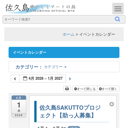
T
ホーム
>
イベントカレンダー
イベントカレンダー
カテゴリー
4月 2026 – 1月 2027
すべて閉じる
すべて開く
4月
1
佐久島SAKUTTOプロジ
水
ェクト【助っ人募集】
2026