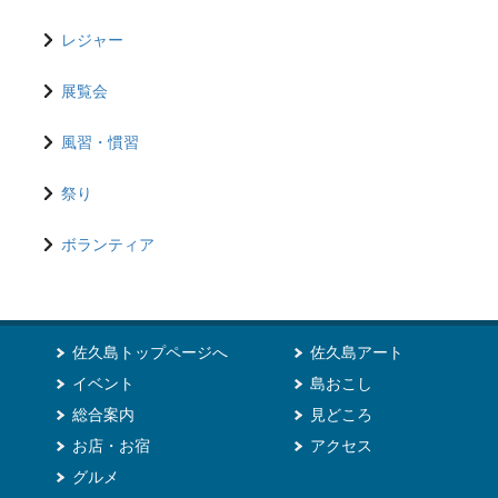
レジャー
展覧会
風習・慣習
祭り
ボランティア
佐久島トップページへ
佐久島アート
イベント
島おこし
総合案内
見どころ
お店・お宿
アクセス
グルメ