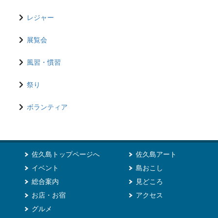
レジャー
展覧会
風習・慣習
祭り
ボランティア
佐久島トップページへ
佐久島アート
イベント
島おこし
総合案内
見どころ
お店・お宿
アクセス
グルメ