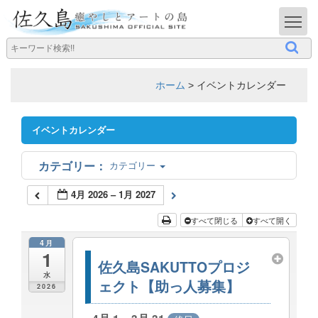
T
ホーム
>
イベントカレンダー
イベントカレンダー
カテゴリー
4月 2026 – 1月 2027
すべて閉じる
すべて開く
4月
1
佐久島SAKUTTOプロジ
水
ェクト【助っ人募集】
2026