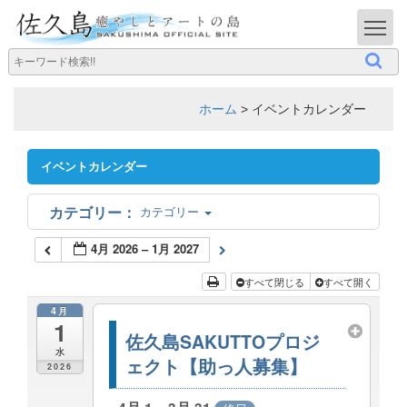
T
ホーム
>
イベントカレンダー
イベントカレンダー
カテゴリー
4月 2026 – 1月 2027
すべて閉じる
すべて開く
4月
1
佐久島SAKUTTOプロジ
水
ェクト【助っ人募集】
2026