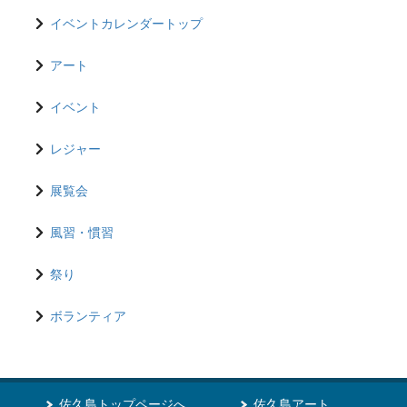
イベントカレンダートップ
アート
イベント
レジャー
展覧会
風習・慣習
祭り
ボランティア
佐久島トップページへ
佐久島アート