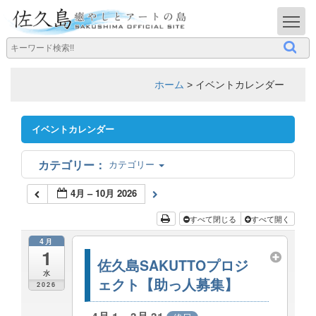
T
ホーム
>
イベントカレンダー
イベントカレンダー
カテゴリー
4月 – 10月 2026
すべて閉じる
すべて開く
4月
1
佐久島SAKUTTOプロジ
水
ェクト【助っ人募集】
2026