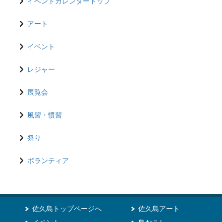
イベントカレンダートップ
アート
イベント
レジャー
展覧会
風習・慣習
祭り
ボランティア
佐久島トップページへ
佐久島アート