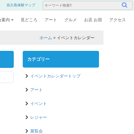
佐久島体験マップ
合案内
見どころ
アート
グルメ
お店 お宿
アクセス
ホーム
>
イベントカレンダー
カテゴリー
イベントカレンダートップ
アート
イベント
レジャー
展覧会