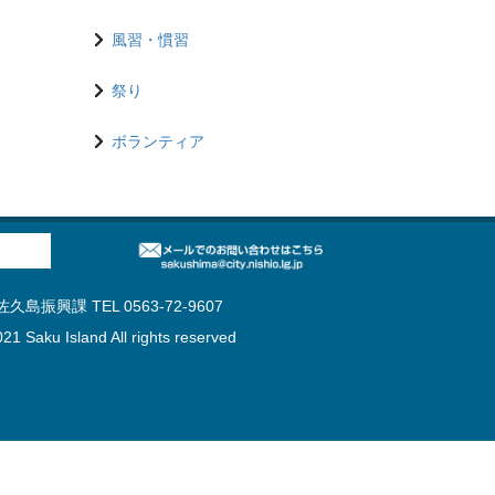
風習・慣習
祭り
ボランティア
島振興課 TEL 0563-72-9607
21 Saku Island All rights reserved