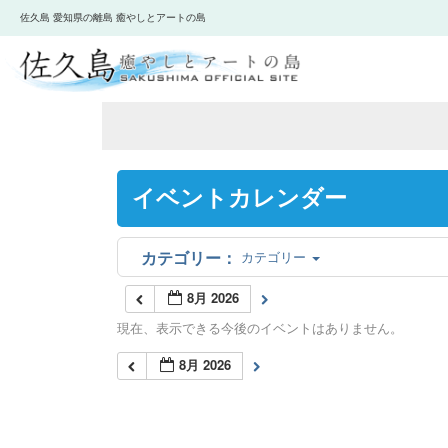
佐久島 愛知県の離島 癒やしとアートの島
イベントカレンダー
カテゴリー
8月 2026
現在、表示できる今後のイベントはありません。
8月 2026