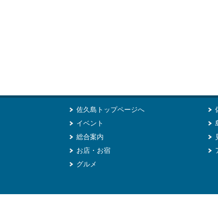
佐久島トップページへ
イベント
総合案内
お店・お宿
グルメ