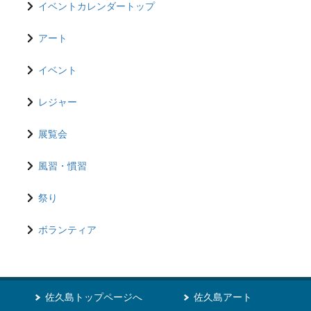
イベントカレンダートップ
アート
イベント
レジャー
展覧会
風習・慣習
祭り
ボランティア
佐久島トップページへ
佐久島アート