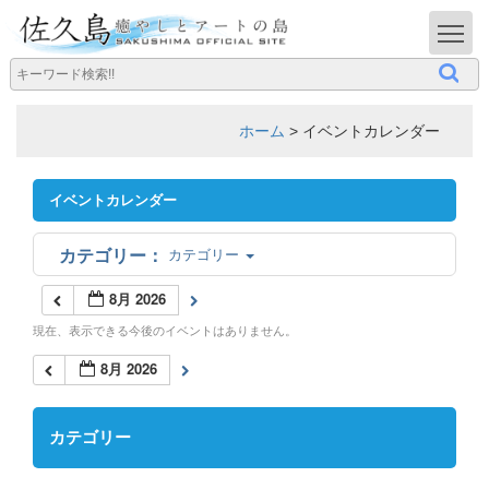
T
ホーム
>
イベントカレンダー
イベントカレンダー
カテゴリー
8月 2026
現在、表示できる今後のイベントはありません。
8月 2026
カテゴリー