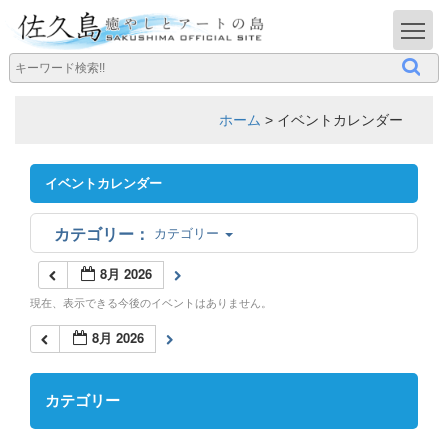
T
ホーム
>
イベントカレンダー
イベントカレンダー
カテゴリー
8月 2026
現在、表示できる今後のイベントはありません。
8月 2026
カテゴリー