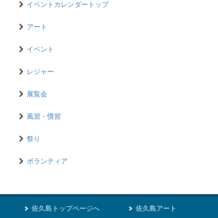
イベントカレンダートップ
アート
イベント
レジャー
展覧会
風習・慣習
祭り
ボランティア
佐久島トップページへ
佐久島アート