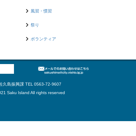
風習・慣習
祭り
ボランティア
島振興課 TEL 0563-72-9607
21 Saku Island All rights reserved