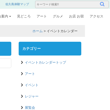
佐久島体験マップ
合案内
見どころ
アート
グルメ
お店 お宿
アクセス
ホーム
>
イベントカレンダー
カテゴリー
イベントカレンダートップ
アート
イベント
レジャー
展覧会