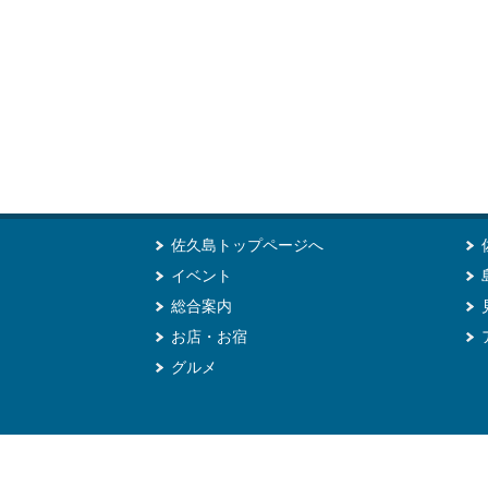
佐久島トップページへ
イベント
総合案内
お店・お宿
グルメ