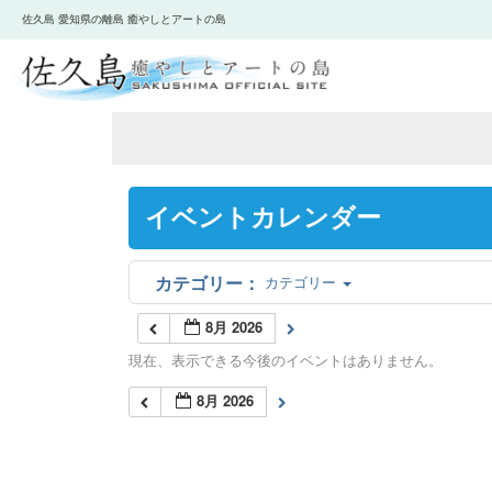
佐久島 愛知県の離島 癒やしとアートの島
イベントカレンダー
カテゴリー
8月 2026
現在、表示できる今後のイベントはありません。
8月 2026