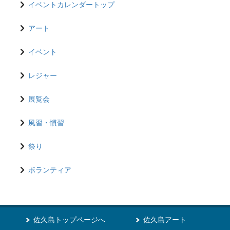
イベントカレンダートップ
アート
イベント
レジャー
展覧会
風習・慣習
祭り
ボランティア
佐久島トップページへ
佐久島アート