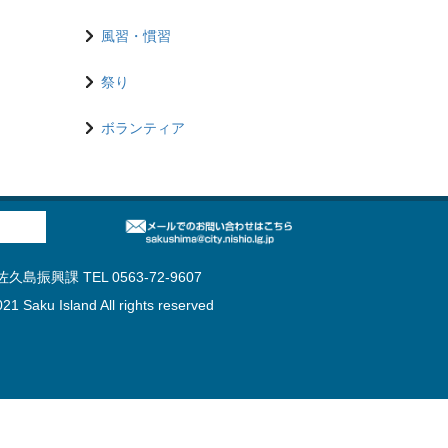
風習・慣習
祭り
ボランティア
島振興課 TEL 0563-72-9607
21 Saku Island All rights reserved