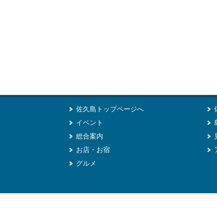
佐久島トップページへ
イベント
総合案内
お店・お宿
グルメ