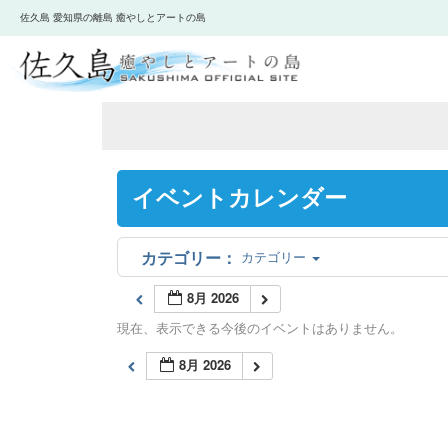
佐久島 愛知県の離島 癒やしとアートの島
イベントカレンダー
カテゴリー
8月 2026
現在、表示できる今後のイベントはありません。
8月 2026