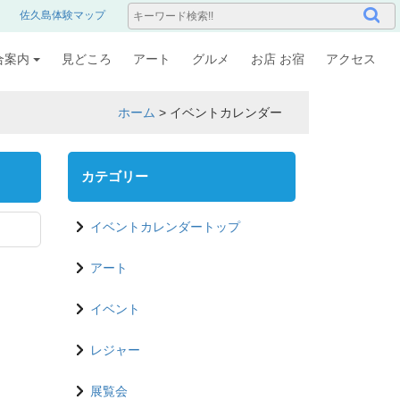
佐久島体験マップ
合案内
見どころ
アート
グルメ
お店 お宿
アクセス
ホーム
>
イベントカレンダー
カテゴリー
イベントカレンダートップ
アート
イベント
レジャー
展覧会