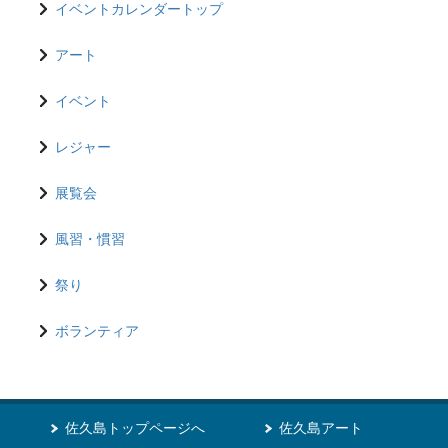
イベントカレンダートップ
アート
イベント
レジャー
展覧会
風習・慣習
祭り
ボランティア
佐久島トップページへ
佐久島アート