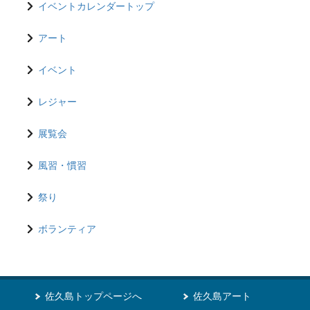
イベントカレンダートップ
アート
イベント
レジャー
展覧会
風習・慣習
祭り
ボランティア
佐久島トップページへ
佐久島アート