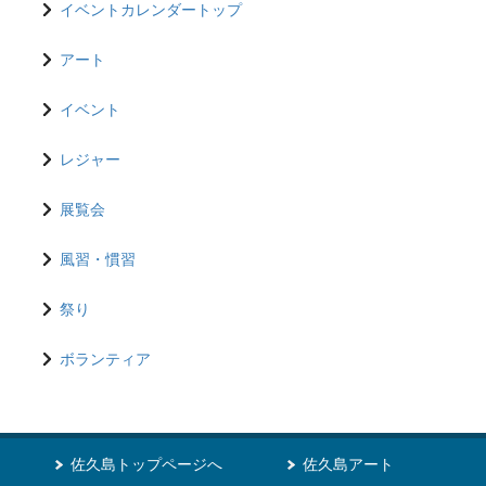
イベントカレンダートップ
アート
イベント
レジャー
展覧会
風習・慣習
祭り
ボランティア
佐久島トップページへ
佐久島アート