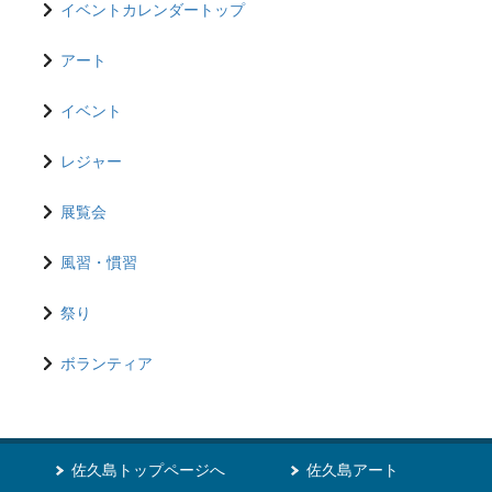
イベントカレンダートップ
アート
イベント
レジャー
展覧会
風習・慣習
祭り
ボランティア
佐久島トップページへ
佐久島アート