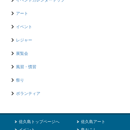
アート
イベント
レジャー
展覧会
風習・慣習
祭り
ボランティア
佐久島トップページへ
佐久島アート
イベント
島おこし