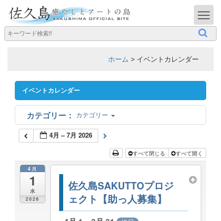
T
ホーム
>
イベントカレンダー
イベントカレンダー
カテゴリー
4月 – 7月 2026
すべて閉じる
すべて開く
4月
1
佐久島SAKUTTOプロジ
水
ェクト【助っ人募集】
2026