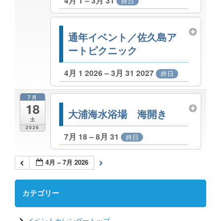
4月 1 – 3月 31
終日
通年イベント／佐久島ア
ートピクニック
4月 1 2026 – 3月 31 2027
終日
7月
18
大浦海水浴場 海開き
土
2026
7月 18 – 8月 31
終日
4月 – 7月 2026
カテゴリー
イベントカレンダートップ