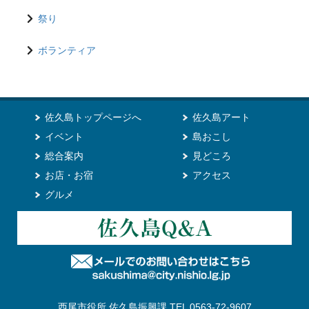
祭り
ボランティア
佐久島トップページへ
佐久島アート
イベント
島おこし
総合案内
見どころ
お店・お宿
アクセス
グルメ
西尾市役所 佐久島振興課 TEL 0563-72-9607