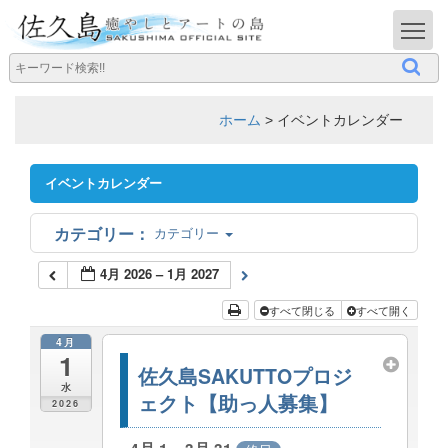
T
ホーム
>
イベントカレンダー
イベントカレンダー
カテゴリー
4月 2026 – 1月 2027
すべて閉じる
すべて開く
4月
1
佐久島SAKUTTOプロジ
水
ェクト【助っ人募集】
2026