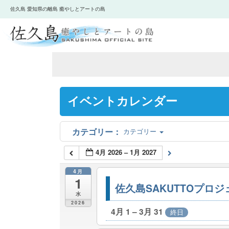
佐久島 愛知県の離島 癒やしとアートの島
イベントカレンダー
カテゴリー
4月 2026 – 1月 2027
4月
1
佐久島SAKUTTOプロ
水
2026
4月 1 – 3月 31
終日