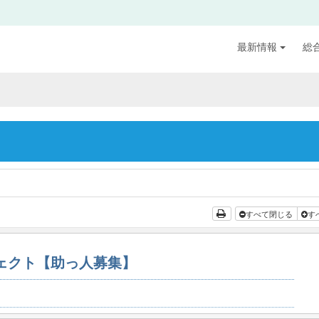
最新情報
総
すべて閉じる
す
ジェクト【助っ人募集】