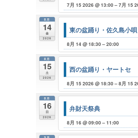
7月 15 2026 @ 13:00 – 7月 15 2
8月
14
東の盆踊り・佐久島小唄
金
2026
8月 14 @ 18:30 – 20:00
8月
15
西の盆踊り・ヤートセ
土
2026
8月 15 2026 @ 18:30 – 8月 15 2
8月
16
弁財天祭典
日
2026
8月 16 @ 09:00 – 11:00
9月