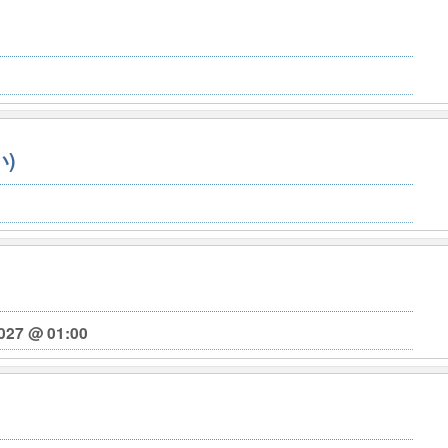
)
027 @ 01:00