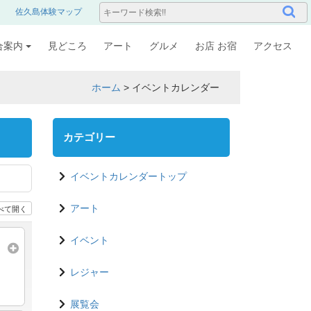
佐久島体験マップ
合案内
見どころ
アート
グルメ
お店 お宿
アクセス
ホーム
>
イベントカレンダー
カテゴリー
イベントカレンダートップ
べて開く
アート
イベント
レジャー
展覧会