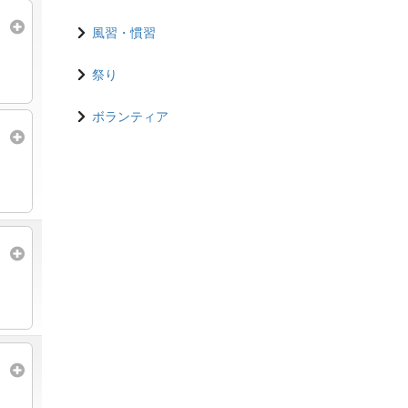
風習・慣習
祭り
ボランティア