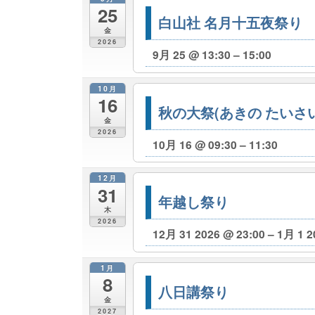
25
白山社 名月十五夜祭り
金
2026
9月 25 @ 13:30 – 15:00
10月
16
秋の大祭(あきの たいさい
金
2026
10月 16 @ 09:30 – 11:30
12月
31
年越し祭り
木
2026
12月 31 2026 @ 23:00 – 1月 1 2
1月
8
八日講祭り
金
2027