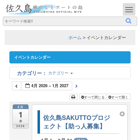
T
ホーム
>
イベントカレンダー
イベントカレンダー
カテゴリー
4月 2026 – 1月 2027
すべて閉じる
すべて開く
4月
1
佐久島SAKUTTOプロジ
水
ェクト【助っ人募集】
2026