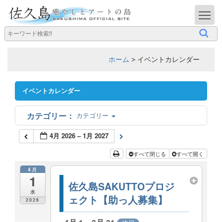
T
ホーム
>
イベントカレンダー
イベントカレンダー
カテゴリー
4月 2026 – 1月 2027
すべて閉じる
すべて開く
4月
1
佐久島SAKUTTOプロジ
水
ェクト【助っ人募集】
2026