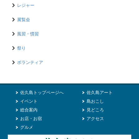
レジャー
展覧会
風習・慣習
祭り
ボランティア
佐久島トップページへ
佐久島アート
イベント
島おこし
総合案内
見どころ
お店・お宿
アクセス
グルメ