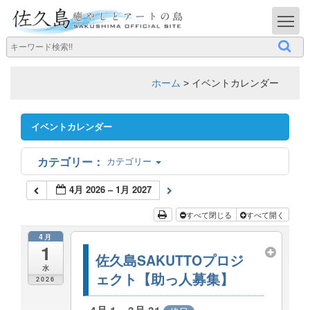
T
ホーム
>
イベントカレンダー
イベントカレンダー
カテゴリー
4月 2026 – 1月 2027
すべて閉じる
すべて開く
4月
1
佐久島SAKUTTOプロジ
水
ェクト【助っ人募集】
2026