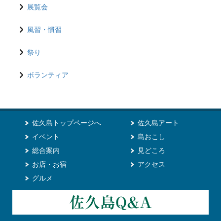
展覧会
風習・慣習
祭り
ボランティア
佐久島トップページへ
佐久島アート
イベント
島おこし
総合案内
見どころ
お店・お宿
アクセス
グルメ