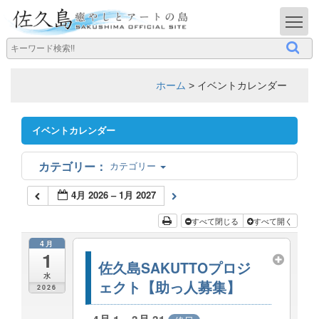
T
ホーム
>
イベントカレンダー
イベントカレンダー
カテゴリー
4月 2026 – 1月 2027
すべて閉じる
すべて開く
4月
1
佐久島SAKUTTOプロジ
水
ェクト【助っ人募集】
2026