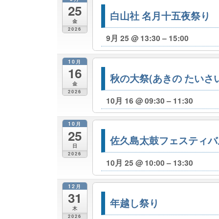
25
白山社 名月十五夜祭り
金
2026
9月 25 @ 13:30 – 15:00
10月
16
秋の大祭(あきの たいさい
金
2026
10月 16 @ 09:30 – 11:30
10月
25
佐久島太鼓フェスティバ
日
2026
10月 25 @ 10:00 – 13:30
12月
31
年越し祭り
木
2026