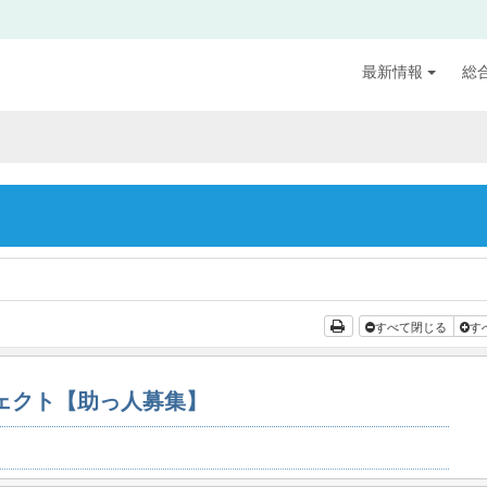
最新情報
総
すべて閉じる
す
ジェクト【助っ人募集】