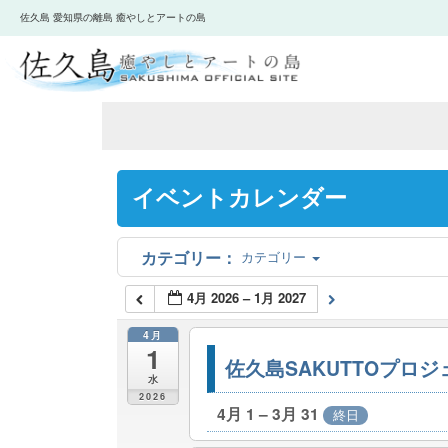
佐久島 愛知県の離島 癒やしとアートの島
イベントカレンダー
カテゴリー
4月 2026 – 1月 2027
4月
1
佐久島SAKUTTOプロ
水
2026
4月 1 – 3月 31
終日