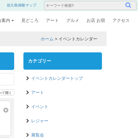
佐久島体験マップ
合案内
見どころ
アート
グルメ
お店 お宿
アクセス
ホーム
>
イベントカレンダー
カテゴリー
イベントカレンダートップ
べて開く
アート
イベント
レジャー
展覧会