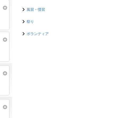
風習・慣習
祭り
ボランティア