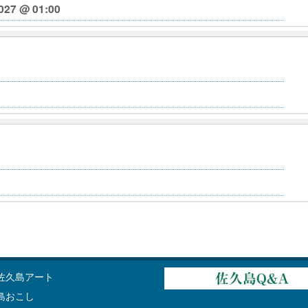
027 @ 01:00
佐久島アート
島おこし