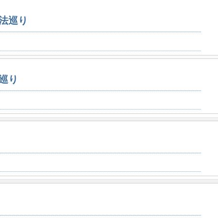
法巡り
巡り