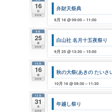
16
弁財天祭典
日
2026
8月 16 @ 09:00 – 11:00
9月
25
白山社 名月十五夜祭り
金
2026
9月 25 @ 13:30 – 15:00
10月
16
秋の大祭(あきの たいさい
金
2026
10月 16 @ 09:30 – 11:30
12月
31
年越し祭り
木
2026