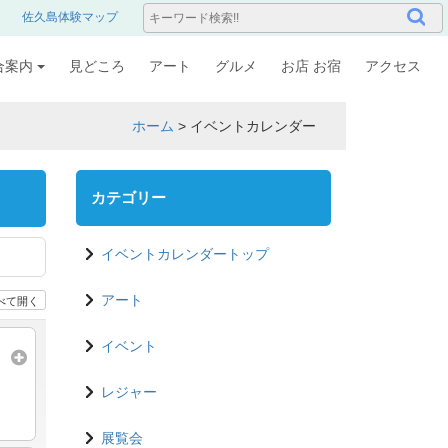
佐久島体験マップ
合案内
見どころ
アート
グルメ
お店 お宿
アクセス
ホーム
>
イベントカレンダー
カテゴリー
イベントカレンダートップ
べて開く
アート
イベント
レジャー
展覧会