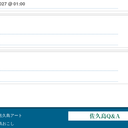
027 @ 01:00
佐久島アート
島おこし