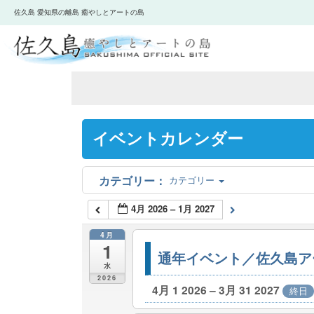
佐久島 愛知県の離島 癒やしとアートの島
イベントカレンダー
カテゴリー
4月 2026 – 1月 2027
4月
1
通年イベント／佐久島ア
水
2026
4月 1 2026 – 3月 31 2027
終日