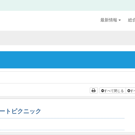
最新情報
総
すべて閉じる
す
ートピクニック