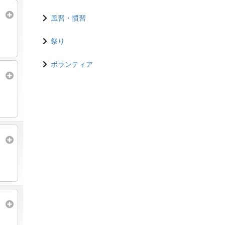
風習・慣習
祭り
ボランティア