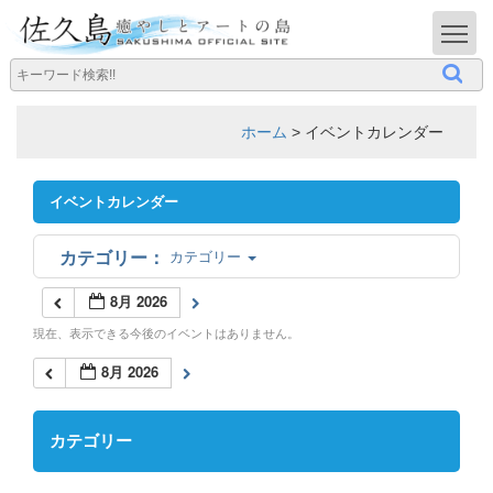
T
ホーム
>
イベントカレンダー
イベントカレンダー
カテゴリー
8月 2026
現在、表示できる今後のイベントはありません。
8月 2026
カテゴリー