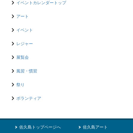
イベントカレンダートップ
アート
イベント
レジャー
展覧会
風習・慣習
祭り
ボランティア
佐久島トップページへ
佐久島アート