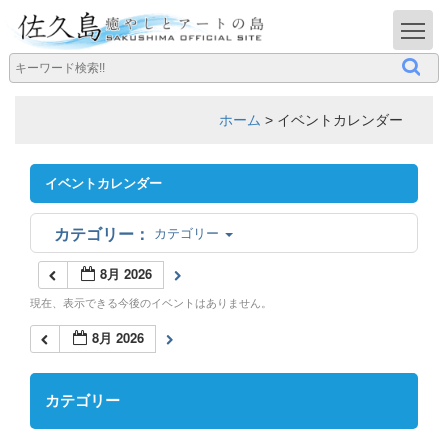
T
ホーム
>
イベントカレンダー
イベントカレンダー
カテゴリー
8月 2026
現在、表示できる今後のイベントはありません。
8月 2026
カテゴリー