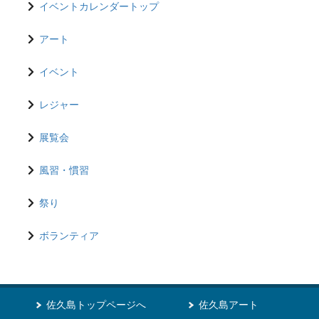
イベントカレンダートップ
アート
イベント
レジャー
展覧会
風習・慣習
祭り
ボランティア
佐久島トップページへ
佐久島アート