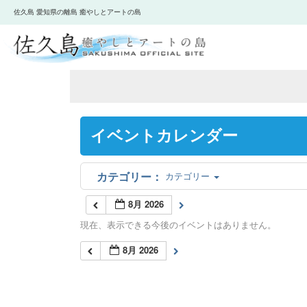
佐久島 愛知県の離島 癒やしとアートの島
イベントカレンダー
カテゴリー
8月 2026
現在、表示できる今後のイベントはありません。
8月 2026