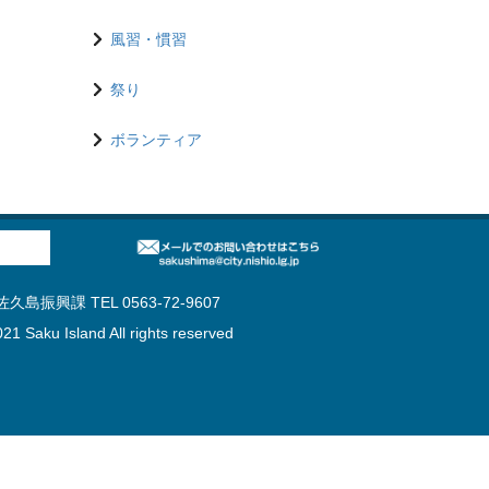
風習・慣習
祭り
ボランティア
島振興課 TEL 0563-72-9607
21 Saku Island All rights reserved