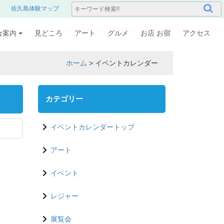
佐久島体験マップ
合案内
見どころ
アート
グルメ
お店 お宿
アクセス
ホーム
>
イベントカレンダー
カテゴリー
イベントカレンダートップ
アート
イベント
レジャー
展覧会