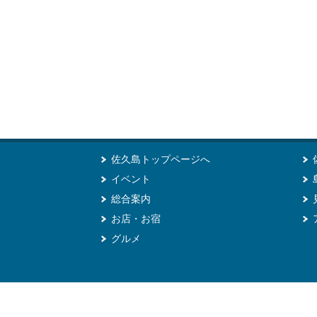
佐久島トップページへ
イベント
総合案内
お店・お宿
グルメ