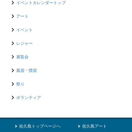
イベントカレンダートップ
アート
イベント
レジャー
展覧会
風習・慣習
祭り
ボランティア
佐久島トップページへ
佐久島アート