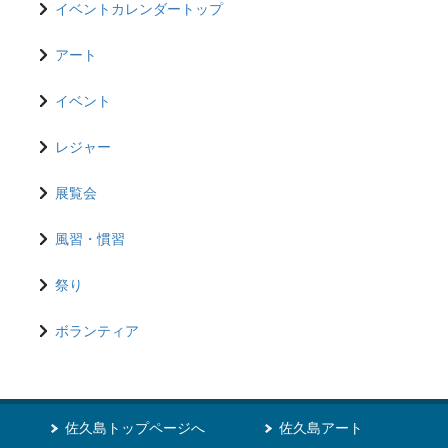
イベントカレンダートップ
アート
イベント
レジャー
展覧会
風習・慣習
祭り
ボランティア
佐久島トップページへ
佐久島アート