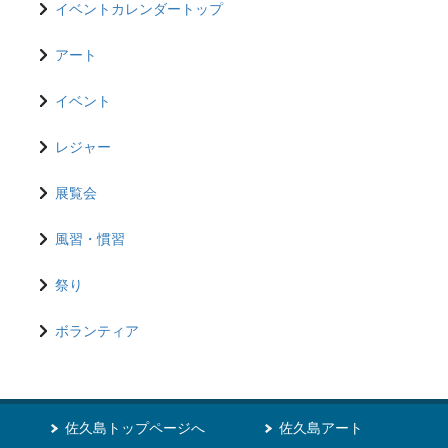
イベントカレンダートップ
アート
イベント
レジャー
展覧会
風習・慣習
祭り
ボランティア
佐久島トップページへ
佐久島アート