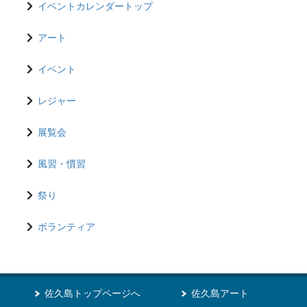
イベントカレンダートップ
アート
イベント
レジャー
展覧会
風習・慣習
祭り
ボランティア
佐久島トップページへ
佐久島アート