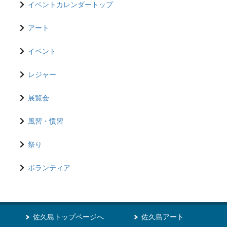
イベントカレンダートップ
アート
イベント
レジャー
展覧会
風習・慣習
祭り
ボランティア
佐久島トップページへ
佐久島アート