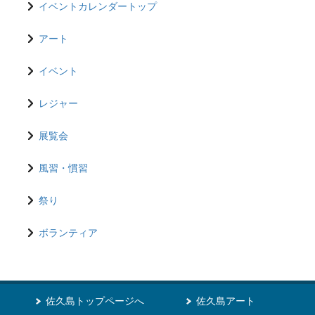
イベントカレンダートップ
アート
イベント
レジャー
展覧会
風習・慣習
祭り
ボランティア
佐久島トップページへ
佐久島アート