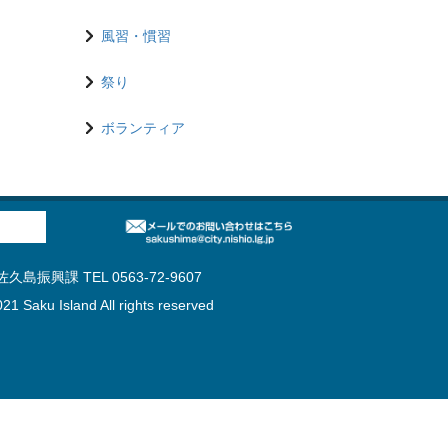
風習・慣習
祭り
ボランティア
島振興課 TEL 0563-72-9607
21 Saku Island All rights reserved