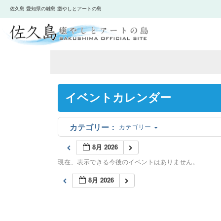
佐久島 愛知県の離島 癒やしとアートの島
イベントカレンダー
カテゴリー
8月 2026
現在、表示できる今後のイベントはありません。
8月 2026