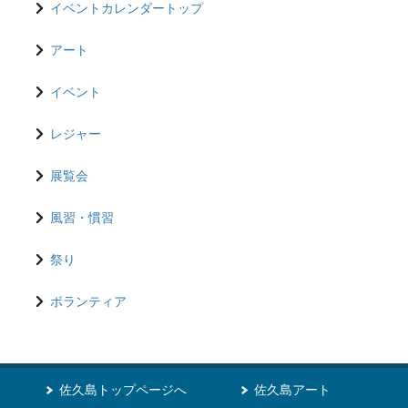
イベントカレンダートップ
アート
イベント
レジャー
展覧会
風習・慣習
祭り
ボランティア
佐久島トップページへ
佐久島アート