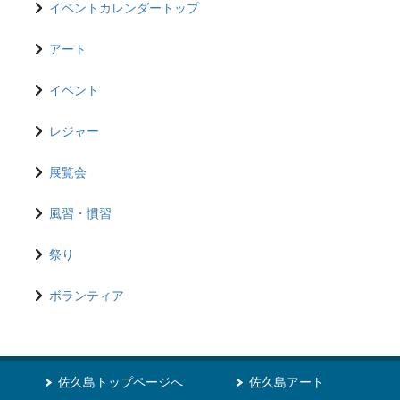
イベントカレンダートップ
アート
イベント
レジャー
展覧会
風習・慣習
祭り
ボランティア
佐久島トップページへ
佐久島アート