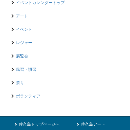
イベントカレンダートップ
アート
イベント
レジャー
展覧会
風習・慣習
祭り
ボランティア
佐久島トップページへ
佐久島アート