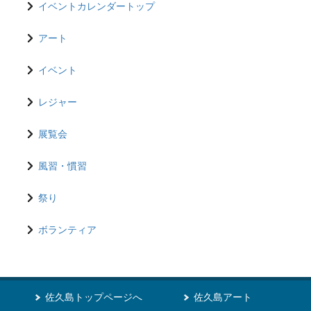
イベントカレンダートップ
アート
イベント
レジャー
展覧会
風習・慣習
祭り
ボランティア
佐久島トップページへ
佐久島アート