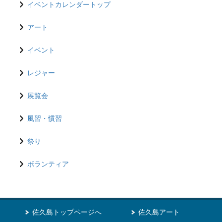
イベントカレンダートップ
アート
イベント
レジャー
展覧会
風習・慣習
祭り
ボランティア
佐久島トップページへ
佐久島アート