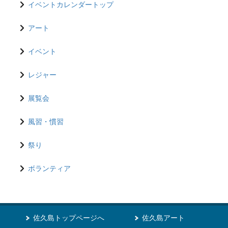
イベントカレンダートップ
アート
イベント
レジャー
展覧会
風習・慣習
祭り
ボランティア
佐久島トップページへ
佐久島アート