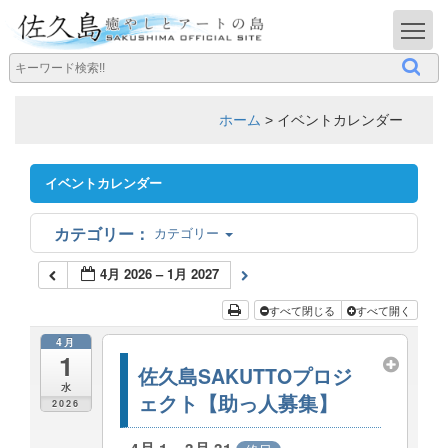
T
ホーム
>
イベントカレンダー
イベントカレンダー
カテゴリー
4月 2026 – 1月 2027
すべて閉じる
すべて開く
4月
1
佐久島SAKUTTOプロジ
水
ェクト【助っ人募集】
2026