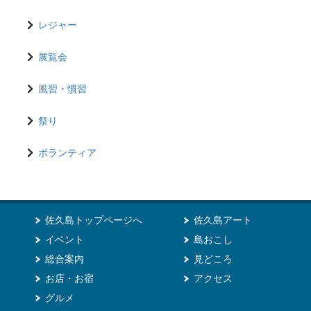
レジャー
展覧会
風習・慣習
祭り
ボランティア
佐久島トップページへ
佐久島アート
イベント
島おこし
総合案内
見どころ
お店・お宿
アクセス
グルメ