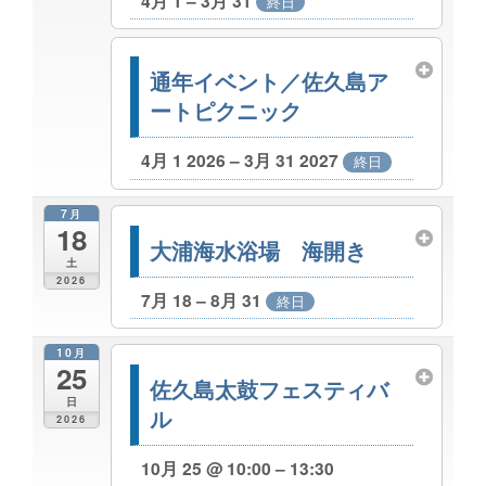
4月 1 – 3月 31
終日
通年イベント／佐久島ア
ートピクニック
4月 1 2026 – 3月 31 2027
終日
7月
18
大浦海水浴場 海開き
土
2026
7月 18 – 8月 31
終日
10月
25
佐久島太鼓フェスティバ
日
ル
2026
10月 25 @ 10:00 – 13:30