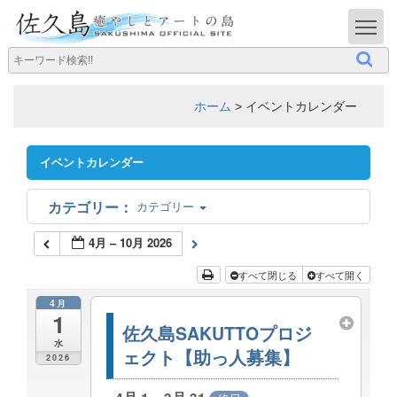
T
ホーム
>
イベントカレンダー
イベントカレンダー
カテゴリー
4月 – 10月 2026
すべて閉じる
すべて開く
4月
1
佐久島SAKUTTOプロジ
水
ェクト【助っ人募集】
2026