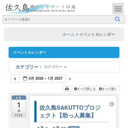
T
ホーム
>
イベントカレンダー
イベントカレンダー
カテゴリー
4月 2026 – 1月 2027
すべて閉じる
すべて開く
4月
1
佐久島SAKUTTOプロジ
水
ェクト【助っ人募集】
2026