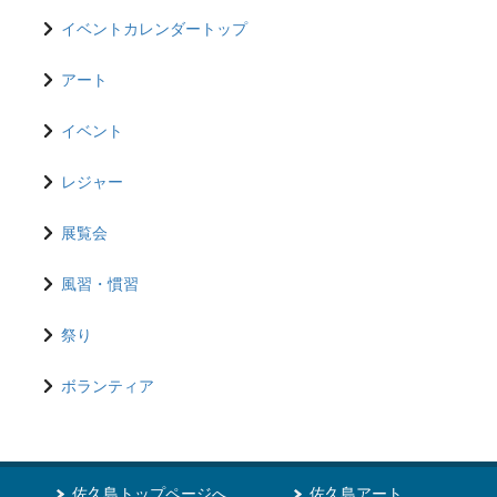
イベントカレンダートップ
アート
イベント
レジャー
展覧会
風習・慣習
祭り
ボランティア
佐久島トップページへ
佐久島アート