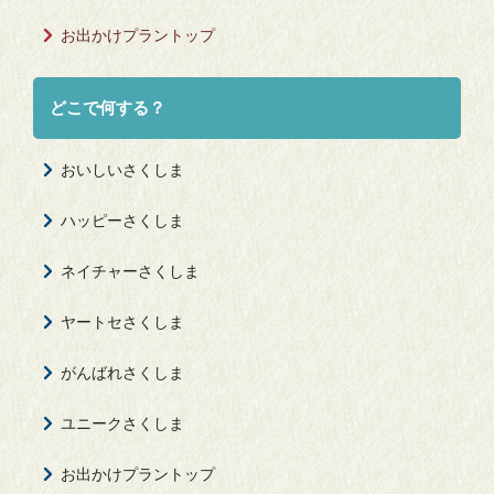
4.西の集落
お出かけプラントップ
どこで何する？
東港 渡船場、ここからスタート
おいしいさくしま
15分
ハッピーさくしま
ネイチャーさくしま
2.木々のトンネル
ヤートセさくしま
黒壁の家並がアーティスティックな西集落。歩くだけ
がんばれさくしま
で絵になっちゃう。
ユニークさくしま
10分
お出かけプラントップ