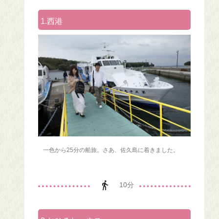
1.西港
一色から25分の船旅。さあ、佐久島に着きました。
10分