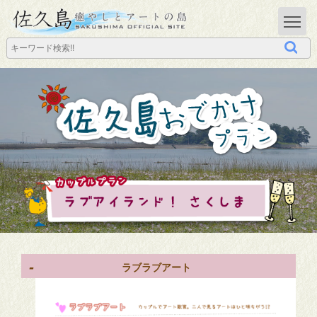
T
ラブラブアート