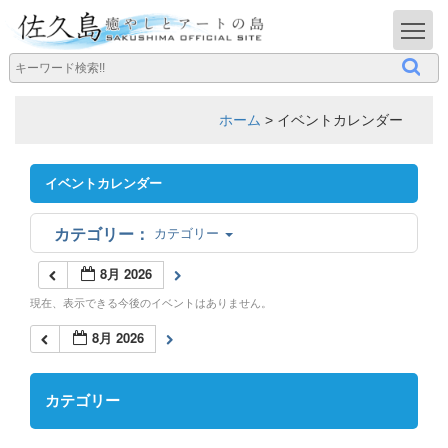
T
ホーム
>
イベントカレンダー
イベントカレンダー
カテゴリー
8月 2026
現在、表示できる今後のイベントはありません。
8月 2026
カテゴリー