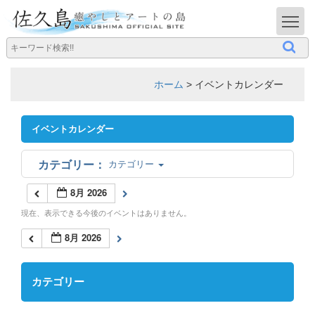
T
ホーム
>
イベントカレンダー
イベントカレンダー
カテゴリー
8月 2026
現在、表示できる今後のイベントはありません。
8月 2026
カテゴリー