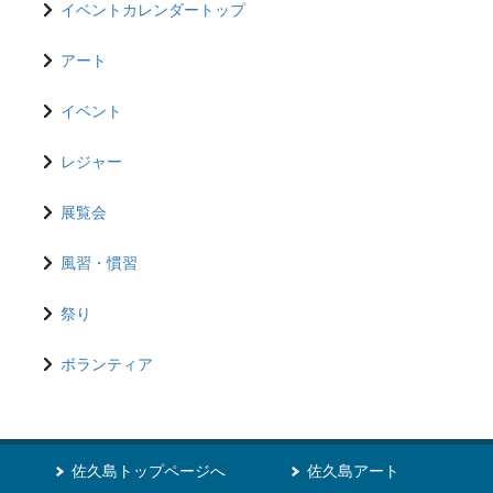
イベントカレンダートップ
アート
イベント
レジャー
展覧会
風習・慣習
祭り
ボランティア
佐久島トップページへ
佐久島アート