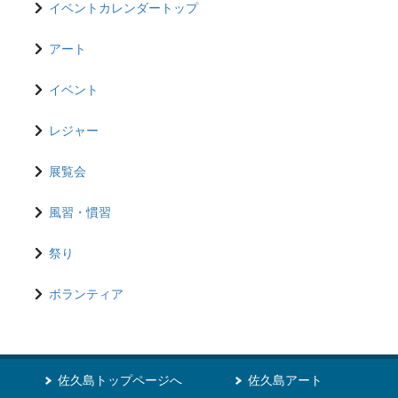
イベントカレンダートップ
アート
イベント
レジャー
展覧会
風習・慣習
祭り
ボランティア
佐久島トップページへ
佐久島アート